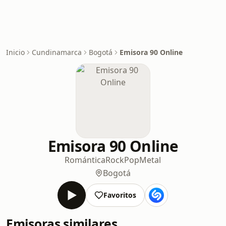
Inicio
Cundinamarca
Bogotá
Emisora 90 Online
Emisora 90 Online
Romántica
Rock
Pop
Metal
Bogotá
Favoritos
Emisoras similares