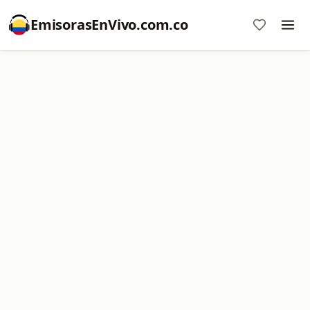
EmisorasEnVivo.com.co