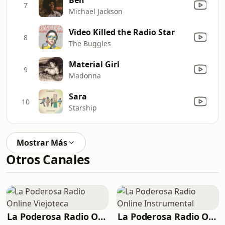
7
Michael Jackson
Video Killed the Radio Star
8
The Buggles
Material Girl
9
Madonna
Sara
10
Starship
Mostrar Más
Otros Canales
La Poderosa Radio Online Viejoteca
La Poderosa Radio Online Instrumental