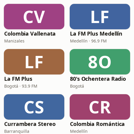
CV
LF
Colombia Vallenata
La FM Plus Medellín
Manizales
Medellín · 96.9 FM
LF
8O
La FM Plus
80's Ochentera Radio
Bogotá · 93.9 FM
Bogotá
CS
CR
Currambera Stereo
Colombia Romántica
Barranquilla
Medellín