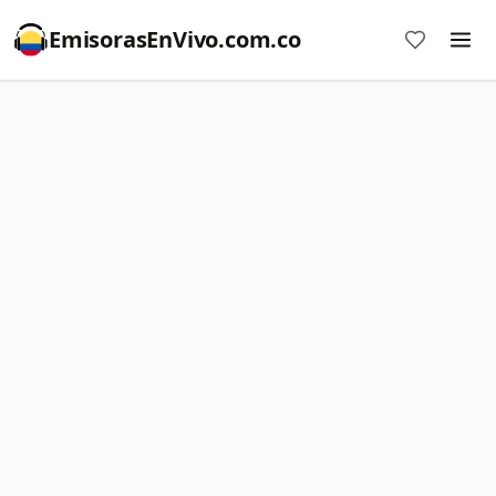
EmisorasEnVivo.com.co