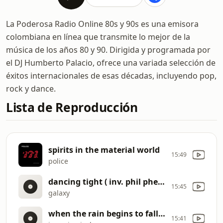
La Poderosa Radio Online 80s y 90s es una emisora
colombiana en línea que transmite lo mejor de la
música de los años 80 y 90. Dirigida y programada por
el DJ Humberto Palacio, ofrece una variada selección de
éxitos internacionales de esas décadas, incluyendo pop,
rock y dance.
Lista de Reproducción
spirits in the material world
15:49
police
dancing tight ( inv. phil phearon )
15:45
galaxy
when the rain begins to fall ( 1985 inv. pia zadora )
15:41