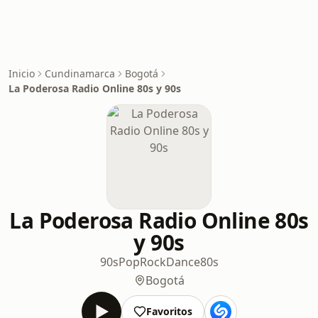
Inicio
Cundinamarca
Bogotá
La Poderosa Radio Online 80s y 90s
La Poderosa Radio Online 80s
y 90s
90s
Pop
Rock
Dance
80s
Bogotá
Favoritos