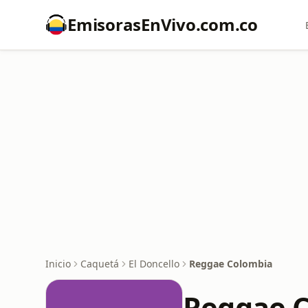
EmisorasEnVivo.com.co
Inicio
Caquetá
El Doncello
Reggae Colombia
Reggae 