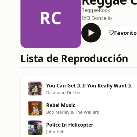
RC
Reggae
Rock
El Doncello
Favorito
Lista de Reproducción
You Can Get It If You Really Want It
Desmond Dekker
Rebel Music
Bob Marley & The Wailers
Police In Helicopter
John Holt