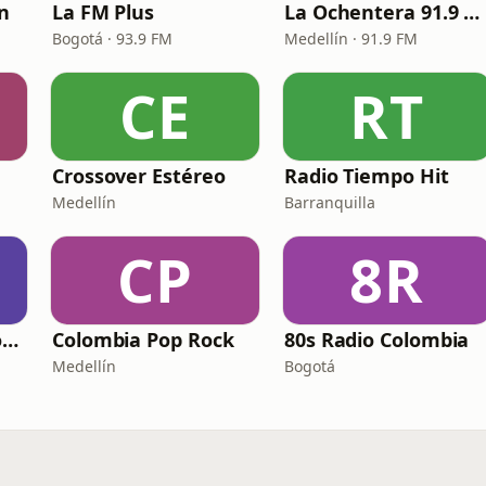
ín
La FM Plus
La Ochentera 91.9 FM
Bogotá · 93.9 FM
Medellín · 91.9 FM
CE
RT
Crossover Estéreo
Radio Tiempo Hit
Medellín
Barranquilla
CP
8R
Radio Positiva Dj Jorge
Colombia Pop Rock
80s Radio Colombia
Medellín
Bogotá