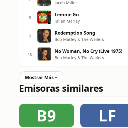
Jacob Miller
Lemme Go
8
Julian Marley
Redemption Song
9
Bob Marley & The Wailers
No Woman, No Cry (Live 1975)
10
Bob Marley & The Wailers
Mostrar Más
Emisoras similares
B9
LF