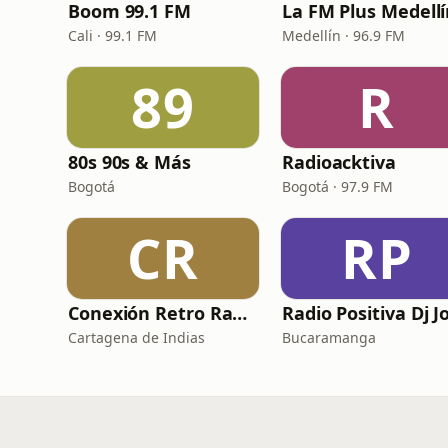
Boom 99.1 FM
La FM Plus Medell
Cali · 99.1 FM
Medellín · 96.9 FM
89
R
80s 90s & Más
Radioacktiva
Bogotá
Bogotá · 97.9 FM
CR
RP
Conexión Retro Radio
Cartagena de Indias
Bucaramanga