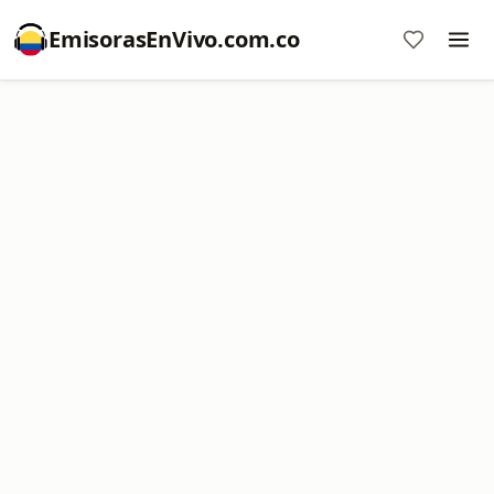
EmisorasEnVivo.com.co