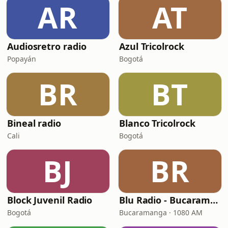
AR
AT
Audiosretro radio
Azul Tricolrock
Popayán
Bogotá
BR
BT
Bineal radio
Blanco Tricolrock
Cali
Bogotá
BJ
BR
Block Juvenil Radio
Blu Radio - Bucaramanga
Bogotá
Bucaramanga · 1080 AM