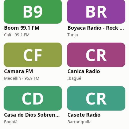
B9
BR
Boom 99.1 FM
Boyaca Radio - Rock Digital
Cali · 99.1 FM
Tunja
CF
CR
Camara FM
Canica Radio
Medellín · 95.9 FM
Ibagué
CD
CR
Casa de Dios Sobrenatural
Casete Radio
Bogotá
Barranquilla