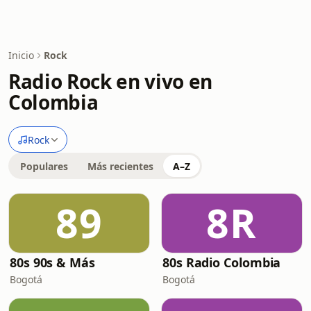
Inicio
Rock
Radio Rock en vivo en
Colombia
Rock
Populares
Más recientes
A–Z
89
8R
80s 90s & Más
80s Radio Colombia
Bogotá
Bogotá