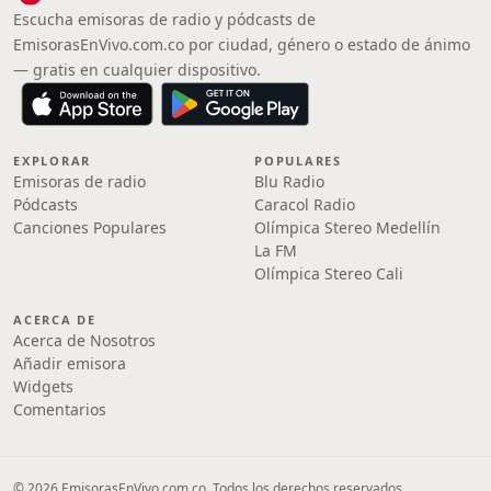
Escucha emisoras de radio y pódcasts de
EmisorasEnVivo.com.co por ciudad, género o estado de ánimo
— gratis en cualquier dispositivo.
EXPLORAR
POPULARES
Emisoras de radio
Blu Radio
Pódcasts
Caracol Radio
Canciones Populares
Olímpica Stereo Medellín
La FM
Olímpica Stereo Cali
ACERCA DE
Acerca de Nosotros
Añadir emisora
Widgets
Comentarios
© 2026 EmisorasEnVivo.com.co. Todos los derechos reservados.