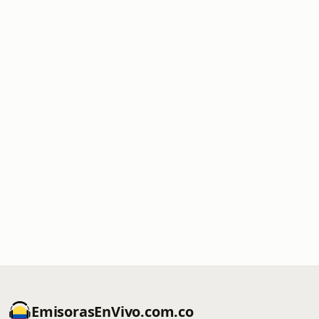
EmisorasEnVivo.com.co