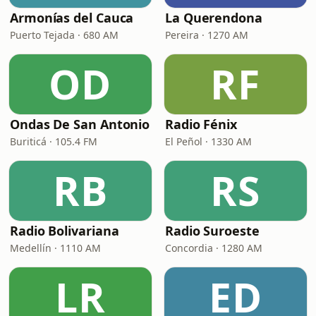
Armonías del Cauca
La Querendona
Puerto Tejada · 680 AM
Pereira · 1270 AM
OD
RF
Ondas De San Antonio
Radio Fénix
Buriticá · 105.4 FM
El Peñol · 1330 AM
RB
RS
Radio Bolivariana
Radio Suroeste
Medellín · 1110 AM
Concordia · 1280 AM
LR
ED