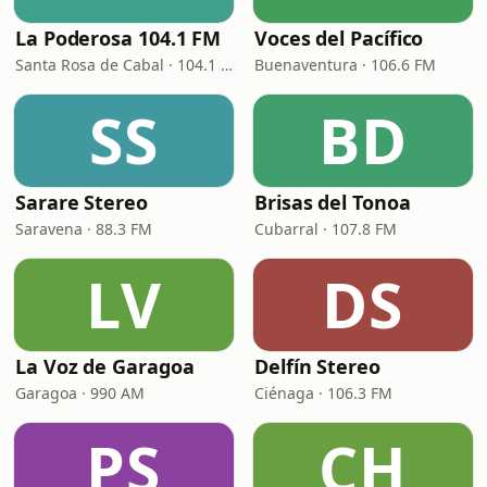
La Poderosa 104.1 FM
Voces del Pacífico
Santa Rosa de Cabal · 104.1 FM
Buenaventura · 106.6 FM
SS
BD
Sarare Stereo
Brisas del Tonoa
Saravena · 88.3 FM
Cubarral · 107.8 FM
LV
DS
La Voz de Garagoa
Delfín Stereo
Garagoa · 990 AM
Ciénaga · 106.3 FM
PS
CH