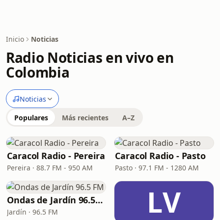
Inicio
Noticias
Radio Noticias en vivo en
Colombia
Noticias
Populares
Más recientes
A–Z
Caracol Radio - Pereira
Caracol Radio - Pasto
Pereira · 88.7 FM - 950 AM
Pasto · 97.1 FM - 1280 AM
LV
Ondas de Jardín 96.5 FM
Jardín · 96.5 FM