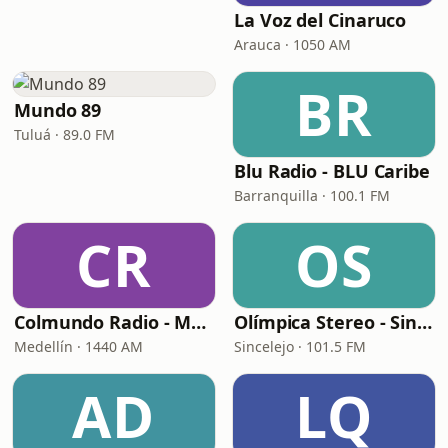
La Voz del Cinaruco
Arauca · 1050 AM
BR
Mundo 89
Tuluá · 89.0 FM
Blu Radio - BLU Caribe
Barranquilla · 100.1 FM
CR
OS
Colmundo Radio - Medellín
Olímpica Stereo - Sincelejo
Medellín · 1440 AM
Sincelejo · 101.5 FM
AD
LQ