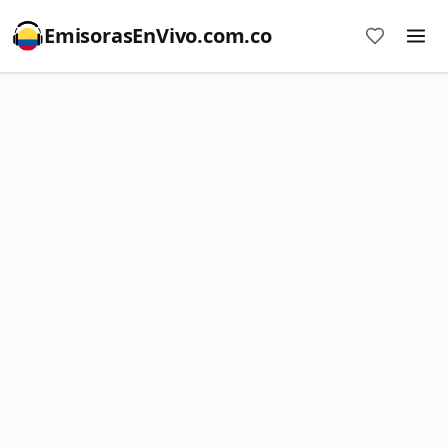
EmisorasEnVivo.com.co