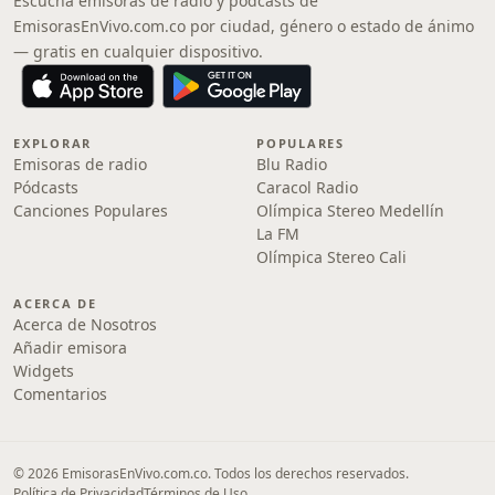
Escucha emisoras de radio y pódcasts de
EmisorasEnVivo.com.co por ciudad, género o estado de ánimo
— gratis en cualquier dispositivo.
EXPLORAR
POPULARES
Emisoras de radio
Blu Radio
Pódcasts
Caracol Radio
Canciones Populares
Olímpica Stereo Medellín
La FM
Olímpica Stereo Cali
ACERCA DE
Acerca de Nosotros
Añadir emisora
Widgets
Comentarios
© 2026 EmisorasEnVivo.com.co. Todos los derechos reservados.
Política de Privacidad
Términos de Uso