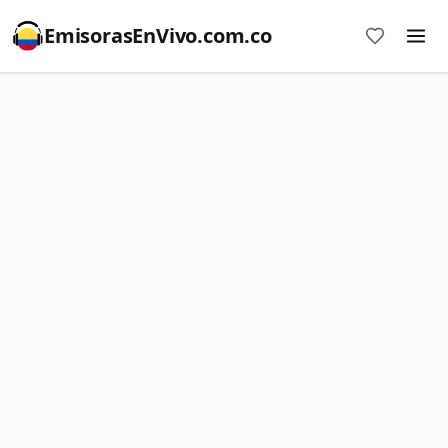
EmisorasEnVivo.com.co