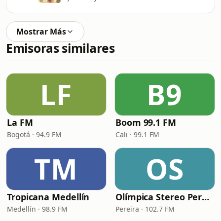
Mostrar Más
Emisoras similares
LF
B9
La FM
Boom 99.1 FM
Bogotá · 94.9 FM
Cali · 99.1 FM
TM
OS
Tropicana Medellín
Olímpica Stereo Pereira
Medellín · 98.9 FM
Pereira · 102.7 FM