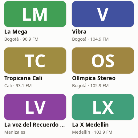
LM
V
La Mega
Vibra
Bogotá · 90.9 FM
Bogotá · 104.9 FM
TC
OS
Tropicana Cali
Olímpica Stereo
Cali · 93.1 FM
Bogotá · 105.9 FM
LV
LX
La voz del Recuerdo Manizales
La X Medellín
Manizales
Medellín · 103.9 FM