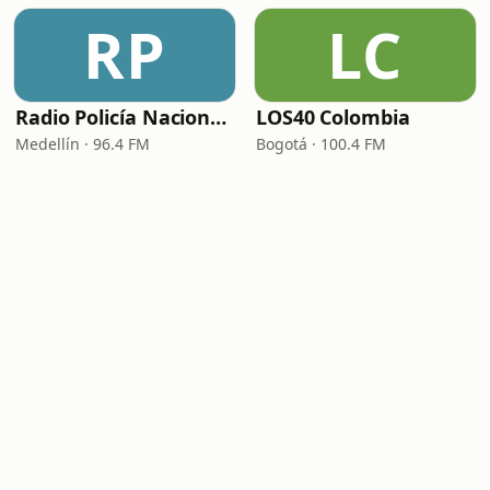
RP
LC
Radio Policía Nacional - Medellín
LOS40 Colombia
Medellín · 96.4 FM
Bogotá · 100.4 FM