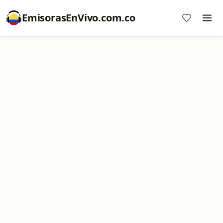
EmisorasEnVivo.com.co