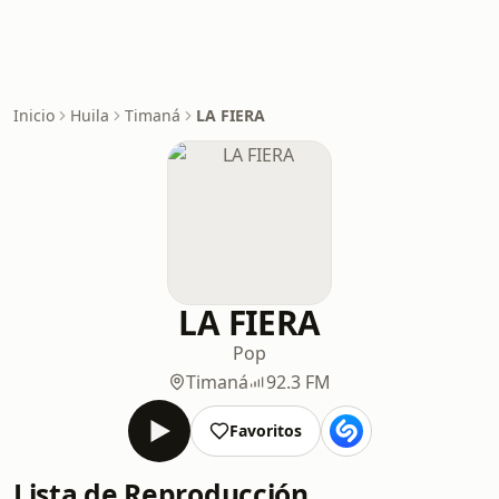
Inicio
Huila
Timaná
LA FIERA
LA FIERA
Pop
Timaná
92.3 FM
Favoritos
Lista de Reproducción