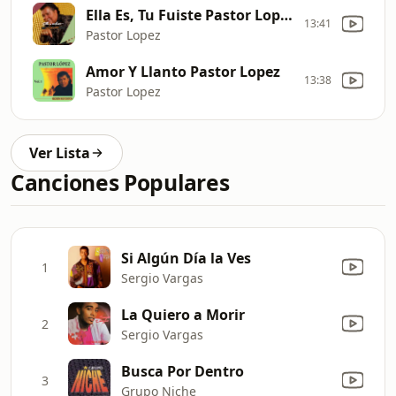
Ella Es, Tu Fuiste Pastor Lopez
13:41
Pastor Lopez
Amor Y Llanto Pastor Lopez
13:38
Pastor Lopez
Ver Lista
Canciones Populares
Si Algún Día la Ves
1
Sergio Vargas
La Quiero a Morir
2
Sergio Vargas
Busca Por Dentro
3
Grupo Niche