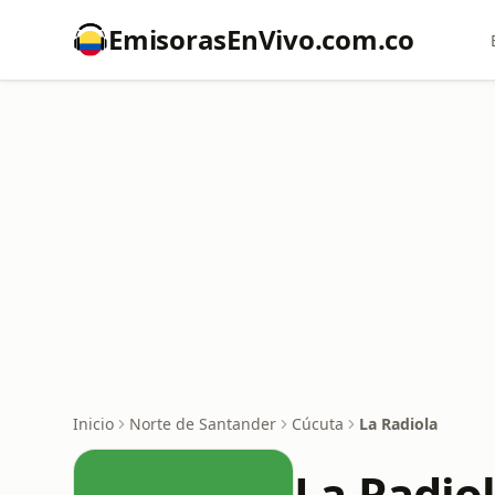
EmisorasEnVivo.com.co
Inicio
Norte de Santander
Cúcuta
La Radiola
La Radio