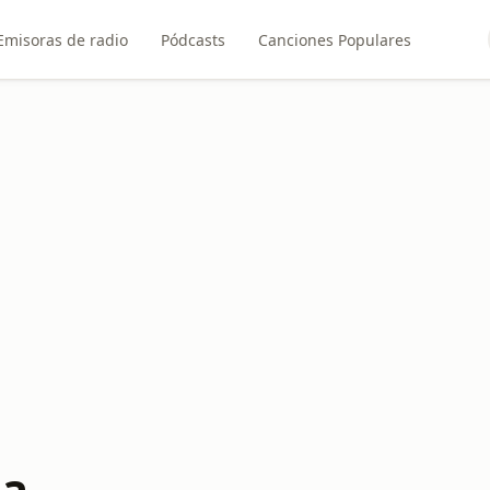
Emisoras de radio
Pódcasts
Canciones Populares
la