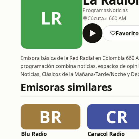
LR
Programas
Noticias
Cúcuta
660 AM
Favorito
Emisora básica de la Red Radial en Colombia 660 
programación combina noticias, espacios de opi
Noticias, Clásicos de la Mañana/Tarde/Noche y Dep
Emisoras similares
BR
CR
Blu Radio
Caracol Radio