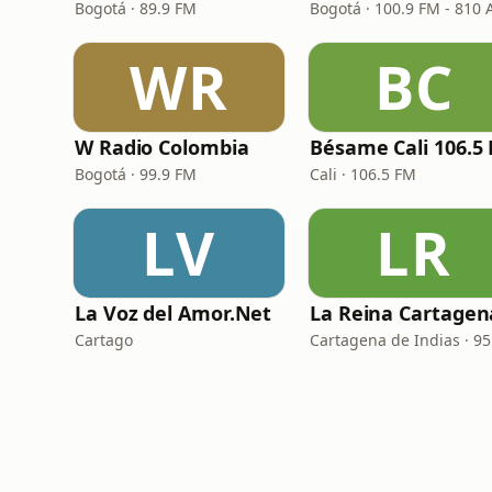
Bogotá · 89.9 FM
Bogotá · 100.9 FM - 810
WR
BC
W Radio Colombia
Bésame Cali 106.5
Bogotá · 99.9 FM
Cali · 106.5 FM
LV
LR
La Voz del Amor.Net
Cartago