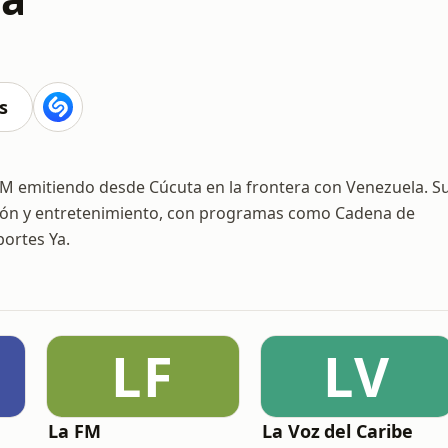
s
AM emitiendo desde Cúcuta en la frontera con Venezuela. S
nión y entretenimiento, con programas como Cadena de
ortes Ya.
LF
LV
La FM
La Voz del Caribe