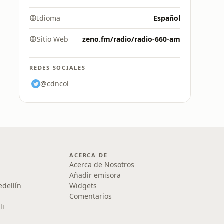
Idioma
Español
Sitio Web
zeno.fm/radio/radio-660-am
REDES SOCIALES
@cdncol
ACERCA DE
Acerca de Nosotros
Añadir emisora
edellín
Widgets
Comentarios
li