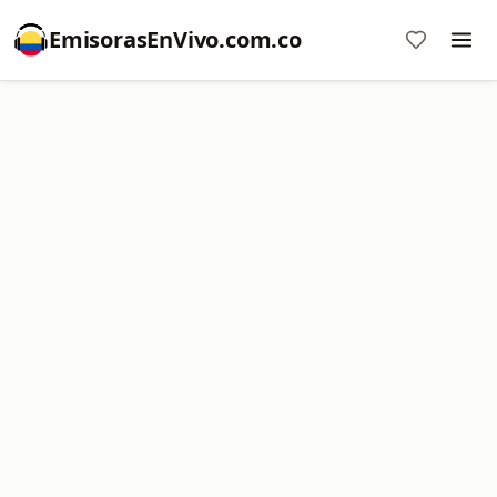
EmisorasEnVivo.com.co