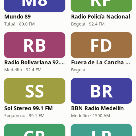
Mundo 89
Radio Policía Nacional
Tuluá · 89.0 FM
Bogotá · 92.4 FM
RB
FD
Radio Bolivariana 92.4 FM
Fuera de La Cancha Radio
Medellín · 92.4 FM
Bogotá
SS
BR
Sol Stereo 99.1 FM
BBN Radio Medellín
Sogamoso · 99.1 FM
Medellín · 1590 AM