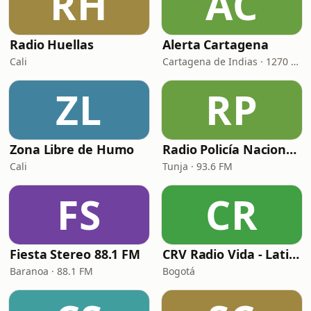
RH
AC
Radio Huellas
Alerta Cartagena
Cali
Cartagena de Indias · 1270 AM
ZL
RP
Zona Libre de Humo
Radio Policía Nacional - Tunja
Cali
Tunja · 93.6 FM
FS
CR
Fiesta Stereo 88.1 FM
CRV Radio Vida - Latina
Baranoa · 88.1 FM
Bogotá