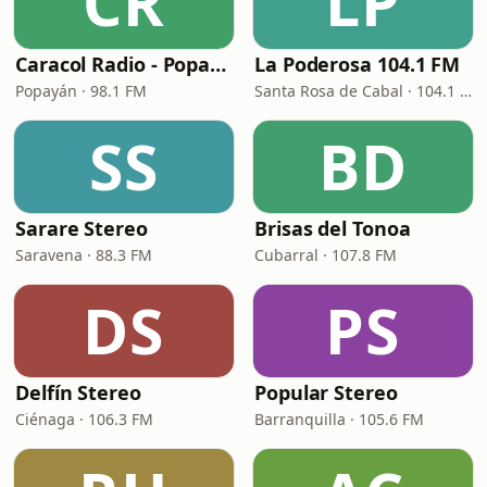
CR
LP
Caracol Radio - Popayán
La Poderosa 104.1 FM
Popayán · 98.1 FM
Santa Rosa de Cabal · 104.1 FM
SS
BD
Sarare Stereo
Brisas del Tonoa
Saravena · 88.3 FM
Cubarral · 107.8 FM
DS
PS
Delfín Stereo
Popular Stereo
Ciénaga · 106.3 FM
Barranquilla · 105.6 FM