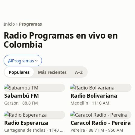
Inicio
Programas
Radio Programas en vivo en
Colombia
Programas
Populares
Más recientes
A–Z
Sabambú FM
Radio Bolivariana
Garzón · 88.8 FM
Medellín · 1110 AM
Radio Esperanza
Caracol Radio - Pereira
Cartagena de Indias · 1140 AM
Pereira · 88.7 FM - 950 AM