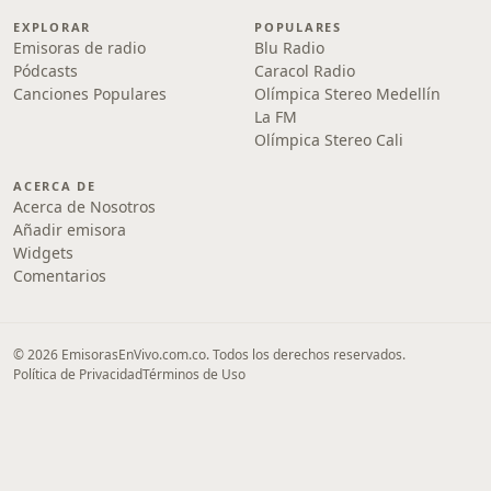
EXPLORAR
POPULARES
Emisoras de radio
Blu Radio
Pódcasts
Caracol Radio
Canciones Populares
Olímpica Stereo Medellín
La FM
Olímpica Stereo Cali
ACERCA DE
Acerca de Nosotros
Añadir emisora
Widgets
Comentarios
© 2026 EmisorasEnVivo.com.co. Todos los derechos reservados.
Política de Privacidad
Términos de Uso