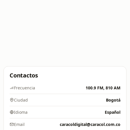
Contactos
Frecuencia
100.9 FM, 810 AM
Ciudad
Bogotá
Idioma
Español
Email
caracoldigital@caracol.com.co