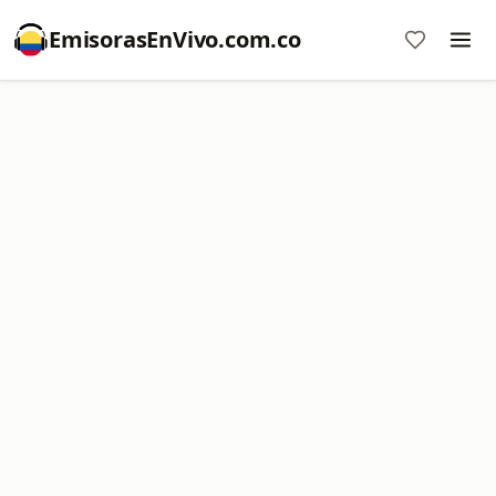
EmisorasEnVivo.com.co