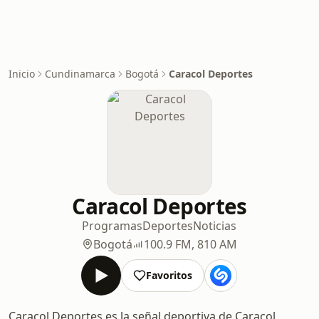
Inicio
Cundinamarca
Bogotá
Caracol Deportes
Caracol Deportes
Programas
Deportes
Noticias
Bogotá
100.9 FM, 810 AM
Favoritos
Caracol Deportes es la señal deportiva de Caracol