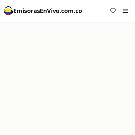
EmisorasEnVivo.com.co