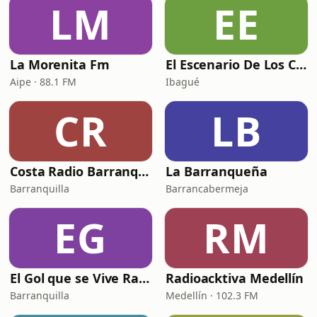
LM
EE
La Morenita Fm
El Escenario De Los Clásicos
Aipe · 88.1 FM
Ibagué
CR
LB
Costa Radio Barranquilla
La Barranqueña
Barranquilla
Barrancabermeja
EG
RM
El Gol que se Vive Radio
Radioacktiva Medellín
Barranquilla
Medellín · 102.3 FM