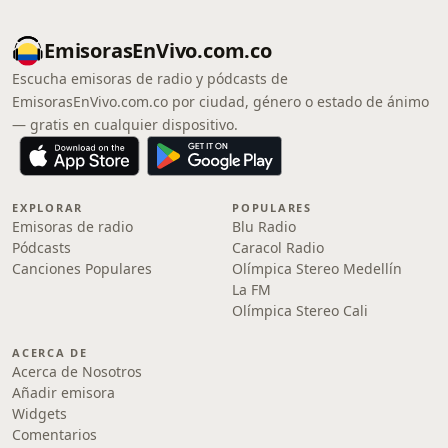
EmisorasEnVivo.com.co
Escucha emisoras de radio y pódcasts de
EmisorasEnVivo.com.co por ciudad, género o estado de ánimo
— gratis en cualquier dispositivo.
EXPLORAR
POPULARES
Emisoras de radio
Blu Radio
Pódcasts
Caracol Radio
Canciones Populares
Olímpica Stereo Medellín
La FM
Olímpica Stereo Cali
ACERCA DE
Acerca de Nosotros
Añadir emisora
Widgets
Comentarios