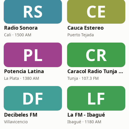
RS
CE
Radio Sonora
Cauca Estereo
Cali · 1500 AM
Puerto Tejada
PL
CR
Potencia Latina
Caracol Radio Tunja 107.3
La Plata · 1380 AM
Tunja · 107.3 FM
DF
LF
Decibeles FM
La FM - Ibagué
Villavicencio
Ibagué · 1180 AM