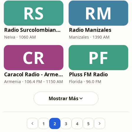
RS
RM
Radio Surcolombiana Neiva
Radio Manizales
Neiva · 1060 AM
Manizales · 1390 AM
CR
PF
Caracol Radio - Armenia
Pluss FM Radio
Armenia · 106.4 FM - 1150 AM
Florida · 96.0 FM
Mostrar Más
1
2
3
4
5