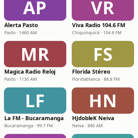
AP
VR
Alerta Pasto
Viva Radio 104.6 FM
Pasto · 1460 AM
Chiquinquirá · 104.6 FM
MR
FS
Magica Radio Reloj
Florida Stéreo
Pasto · 1130 AM
Floridablanca · 88.8 FM
LF
HN
La FM - Bucaramanga
HJdobleK Neiva
Bucaramanga · 99.7 FM
Neiva · 840 AM