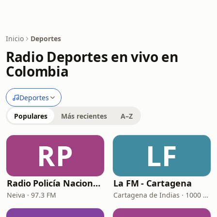
Inicio
Deportes
Radio Deportes en vivo en
Colombia
Deportes
Populares
Más recientes
A–Z
RP
LF
Radio Policía Nacional - Neiva
La FM - Cartagena
Neiva · 97.3 FM
Cartagena de Indias · 1000 AM