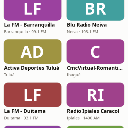
LF
BR
La FM - Barranquilla
Blu Radio Neiva
Barranquilla · 99.1 FM
Neiva · 103.1 FM
AD
C
Activa Deportes Tuluá
CmcVirtual-Romantica
Tuluá
Ibagué
LF
RI
La FM - Duitama
Radio Ipiales Caracol
Duitama · 93.1 FM
Ipiales · 1400 AM