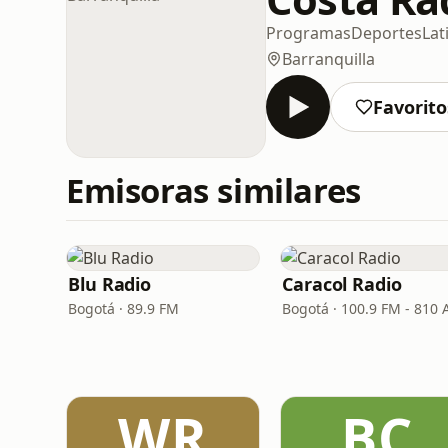
Programas
Deportes
Lat
Barranquilla
Favorito
Emisoras similares
Blu Radio
Caracol Radio
Bogotá · 89.9 FM
Bogotá · 100.9 FM - 810
WR
BC