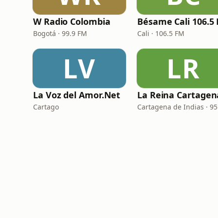
W Radio Colombia
Bésame Cali 106.5
Bogotá · 99.9 FM
Cali · 106.5 FM
LV
LR
La Voz del Amor.Net
Cartago