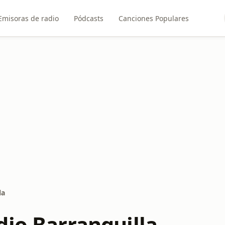
Emisoras de radio
Pódcasts
Canciones Populares
la
dio Barranquilla