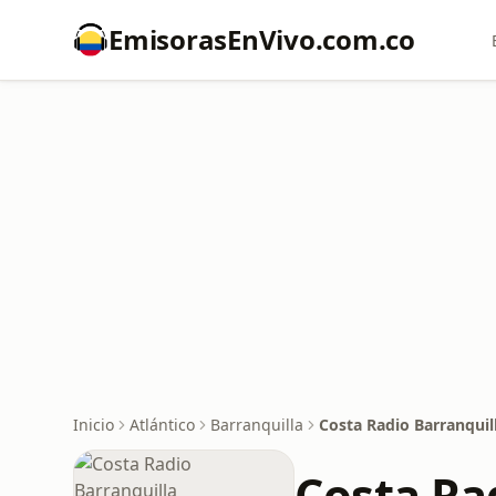
EmisorasEnVivo.com.co
Inicio
Atlántico
Barranquilla
Costa Radio Barranquil
Costa Ra