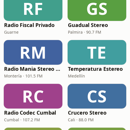
RF
GS
Radio Fiscal Privado
Guadual Stereo
Guarne
Palmira · 90.7 FM
RM
TE
Radio Mania Stereo Col
Temperatura Estereo
Montería · 101.5 FM
Medellín
RC
CS
Radio Codec Cumbal
Crucero Stereo
Cumbal · 107.2 FM
Cali · 88.0 FM