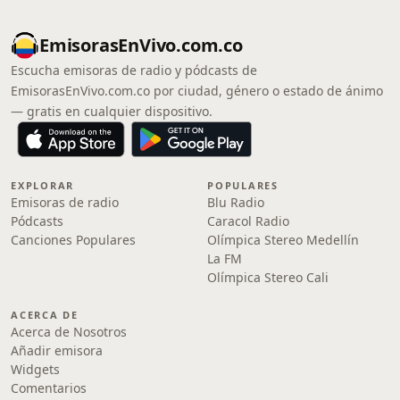
EmisorasEnVivo.com.co
Escucha emisoras de radio y pódcasts de
EmisorasEnVivo.com.co por ciudad, género o estado de ánimo
— gratis en cualquier dispositivo.
EXPLORAR
POPULARES
Emisoras de radio
Blu Radio
Pódcasts
Caracol Radio
Canciones Populares
Olímpica Stereo Medellín
La FM
Olímpica Stereo Cali
ACERCA DE
Acerca de Nosotros
Añadir emisora
Widgets
Comentarios