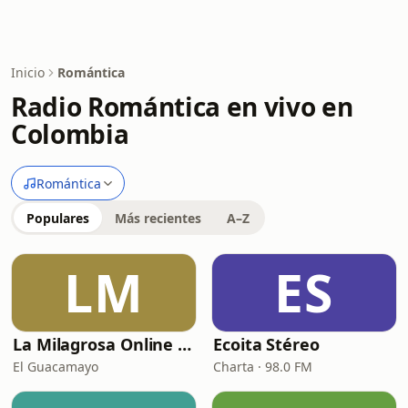
Inicio
Romántica
Radio Romántica en vivo en
Colombia
Romántica
Populares
Más recientes
A–Z
LM
ES
La Milagrosa Online Stéreo
Ecoita Stéreo
El Guacamayo
Charta · 98.0 FM