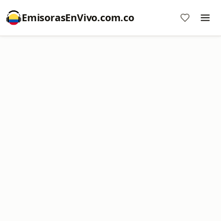
EmisorasEnVivo.com.co