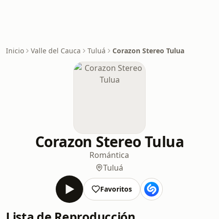
Inicio
Valle del Cauca
Tuluá
Corazon Stereo Tulua
Corazon Stereo Tulua
Romántica
Tuluá
Favoritos
Lista de Reproducción