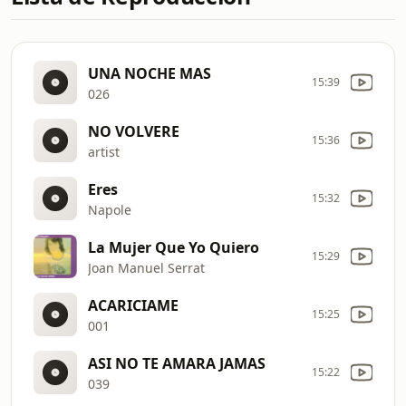
UNA NOCHE MAS
15:39
026
NO VOLVERE
15:36
artist
Eres
15:32
Napole
La Mujer Que Yo Quiero
15:29
Joan Manuel Serrat
ACARICIAME
15:25
001
ASI NO TE AMARA JAMAS
15:22
039