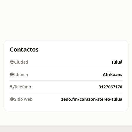
Contactos
Ciudad
Tuluá
Idioma
Afrikaans
Teléfono
3127067170
Sitio Web
zeno.fm/corazon-stereo-tulua