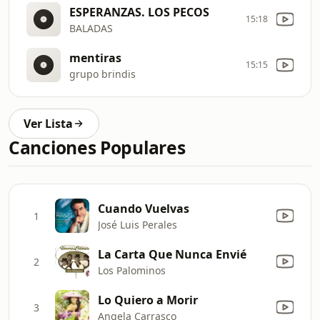
ESPERANZAS. LOS PECOS
15:18
BALADAS
mentiras
15:15
grupo brindis
Ver Lista
Canciones Populares
Cuando Vuelvas
1
José Luis Perales
La Carta Que Nunca Envié
2
Los Palominos
Lo Quiero a Morir
3
Angela Carrasco