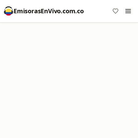
EmisorasEnVivo.com.co