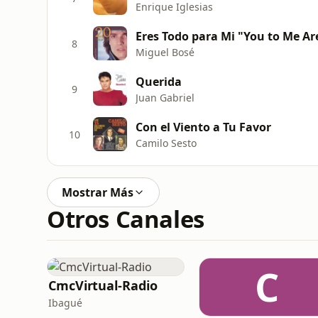
Enrique Iglesias
Eres Todo para Mi "You to Me Ar
8
Miguel Bosé
Querida
9
Juan Gabriel
Con el Viento a Tu Favor
10
Camilo Sesto
Mostrar Más
Otros Canales
C
CmcVirtual-Radio
Ibagué