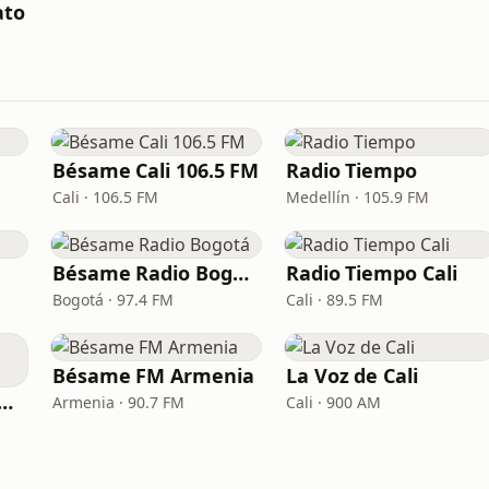
ato
Bésame Cali 106.5 FM
Radio Tiempo
Cali · 106.5 FM
Medellín · 105.9 FM
Bésame Radio Bogotá
Radio Tiempo Cali
Bogotá · 97.4 FM
Cali · 89.5 FM
Bésame FM Armenia
La Voz de Cali
das Clásicas y Viejitas
Armenia · 90.7 FM
Cali · 900 AM