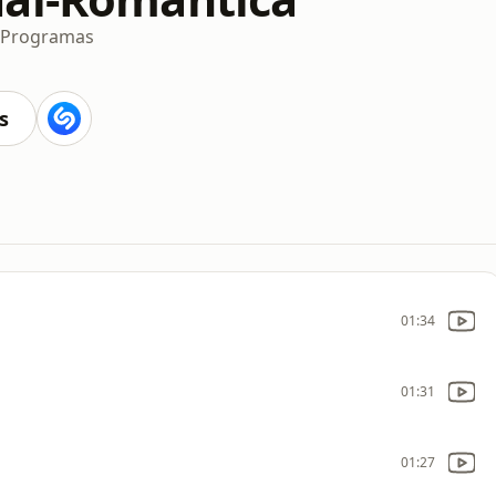
Programas
s
01:34
01:31
01:27