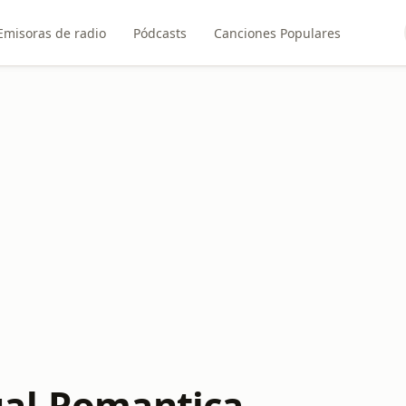
Emisoras de radio
Pódcasts
Canciones Populares
al-Romantica