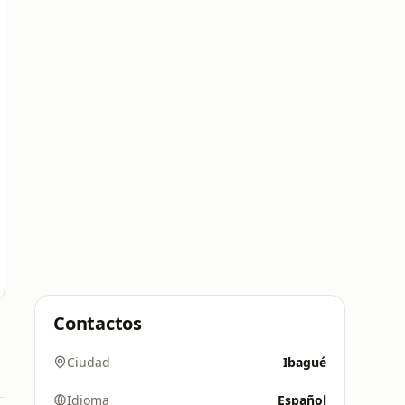
Contactos
Ciudad
Ibagué
Idioma
Español