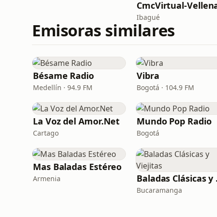
CmcVirtual-Vellen
Ibagué
Emisoras similares
Bésame Radio
Vibra
Medellín · 94.9 FM
Bogotá · 104.9 FM
La Voz del Amor.Net
Mundo Pop Radio
Cartago
Bogotá
Mas Baladas Estéreo
Bala
Armenia
Bucaramanga