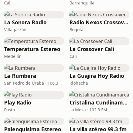
Cali
Barranquilla
La Sonora Radio
Radio Nexos Crossover
Villagarzón
Bogotá
Temperatura Estereo
La Crossover Cali
Medellín
Cali
La Rumbera
La Guajira Hoy Radio
San Pedro de Urabá · 106.3 FM
Riohacha
Play Radio
Cristalina Cundinamarca
Pasto
La Mesa · 102.3 FM
Palenquisima Estereo
La villa stéreo 99.3 fm