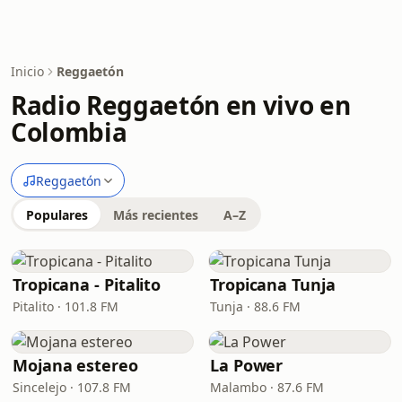
Inicio
Reggaetón
Radio Reggaetón en vivo en
Colombia
Reggaetón
Populares
Más recientes
A–Z
Tropicana - Pitalito
Tropicana Tunja
Pitalito · 101.8 FM
Tunja · 88.6 FM
Mojana estereo
La Power
Sincelejo · 107.8 FM
Malambo · 87.6 FM