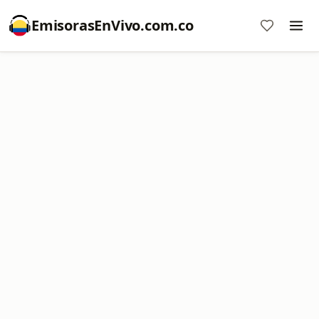
EmisorasEnVivo.com.co