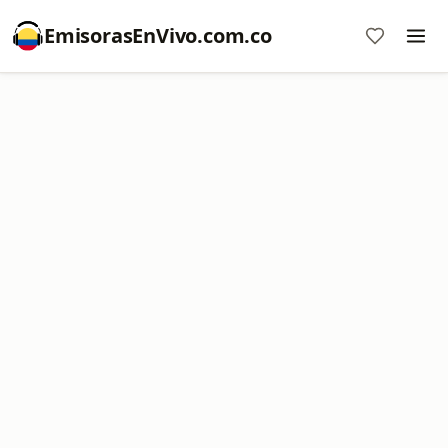
EmisorasEnVivo.com.co