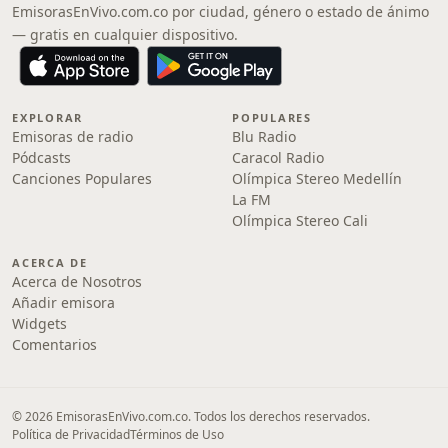
EmisorasEnVivo.com.co por ciudad, género o estado de ánimo
— gratis en cualquier dispositivo.
EXPLORAR
POPULARES
Emisoras de radio
Blu Radio
Pódcasts
Caracol Radio
Canciones Populares
Olímpica Stereo Medellín
La FM
Olímpica Stereo Cali
ACERCA DE
Acerca de Nosotros
Añadir emisora
Widgets
Comentarios
© 2026 EmisorasEnVivo.com.co. Todos los derechos reservados.
Política de Privacidad
Términos de Uso