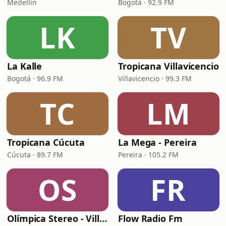
Medellín
Bogotá · 92.9 FM
LK
TV
La Kalle
Tropicana Villavicencio
Bogotá · 96.9 FM
Villavicencio · 99.3 FM
TC
LM
Tropicana Cúcuta
La Mega - Pereira
Cúcuta · 89.7 FM
Pereira · 105.2 FM
OS
FR
Olímpica Stereo - Villavicencio
Flow Radio Fm