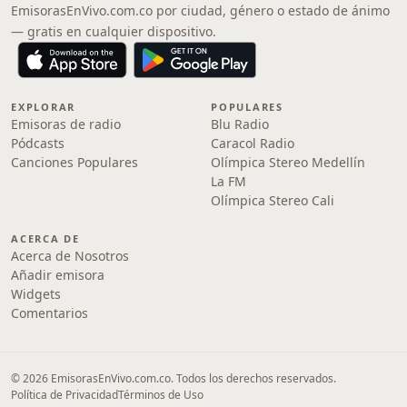
EmisorasEnVivo.com.co por ciudad, género o estado de ánimo
— gratis en cualquier dispositivo.
EXPLORAR
POPULARES
Emisoras de radio
Blu Radio
Pódcasts
Caracol Radio
Canciones Populares
Olímpica Stereo Medellín
La FM
Olímpica Stereo Cali
ACERCA DE
Acerca de Nosotros
Añadir emisora
Widgets
Comentarios
© 2026 EmisorasEnVivo.com.co. Todos los derechos reservados.
Política de Privacidad
Términos de Uso