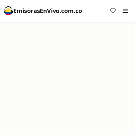
EmisorasEnVivo.com.co