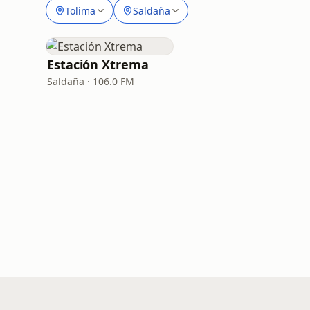
Tolima
Saldaña
Estación Xtrema
Saldaña · 106.0 FM