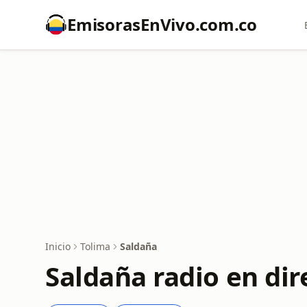
EmisorasEnVivo.com.co
Inicio
Tolima
Saldaña
Saldaña radio en dir