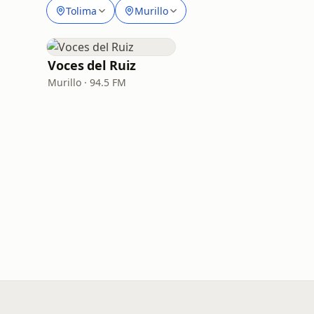
Tolima
Murillo
Voces del Ruiz
Murillo · 94.5 FM