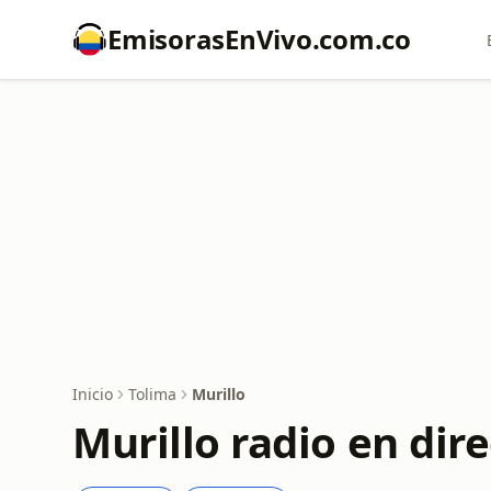
EmisorasEnVivo.com.co
Inicio
Tolima
Murillo
Murillo radio en dir