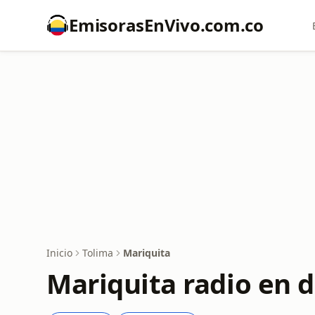
EmisorasEnVivo.com.co
Inicio
Tolima
Mariquita
Mariquita radio en d