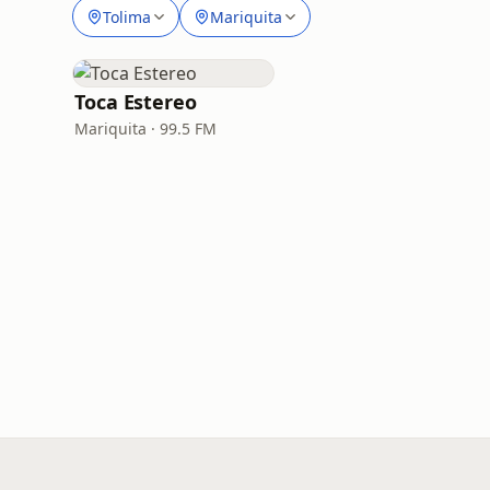
Tolima
Mariquita
Toca Estereo
Mariquita · 99.5 FM