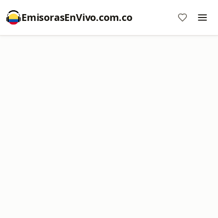
EmisorasEnVivo.com.co