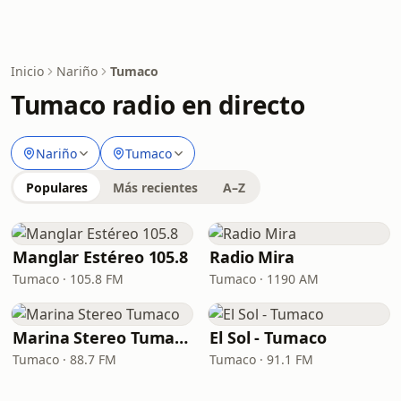
Inicio
Nariño
Tumaco
Tumaco radio en directo
Nariño
Tumaco
Populares
Más recientes
A–Z
Manglar Estéreo 105.8
Radio Mira
Tumaco · 105.8 FM
Tumaco · 1190 AM
Marina Stereo Tumaco
El Sol - Tumaco
Tumaco · 88.7 FM
Tumaco · 91.1 FM