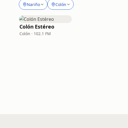
Nariño
Colón
Colón Estéreo
Colón · 102.1 FM