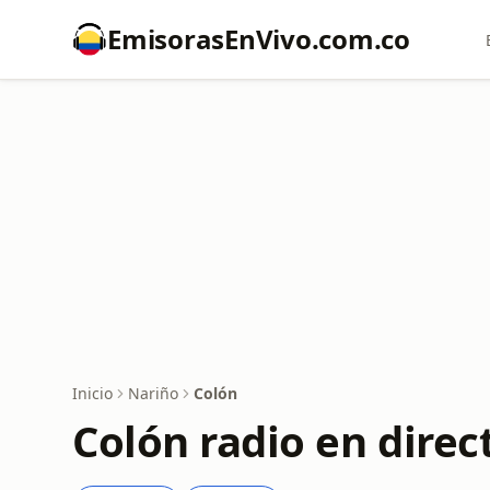
EmisorasEnVivo.com.co
Inicio
Nariño
Colón
Colón radio en direc