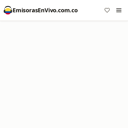
EmisorasEnVivo.com.co