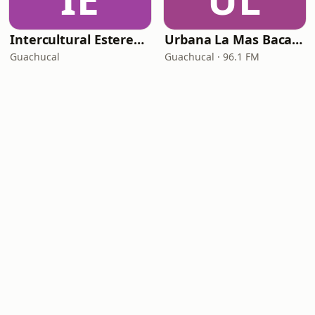
Intercultural Estereo Guachucal
Urbana La Mas Bacana
Guachucal
Guachucal · 96.1 FM