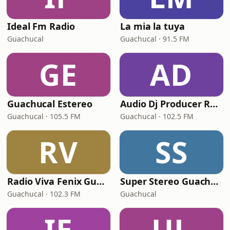
Ideal Fm Radio
La mia la tuya
Guachucal
Guachucal · 91.5 FM
GE
AD
Guachucal Estereo
Audio Dj Producer Radio
Guachucal · 105.5 FM
Guachucal · 102.5 FM
RV
SS
Radio Viva Fenix Guachucal
Super Stereo Guachucal
Guachucal · 102.3 FM
Guachucal
IE
UL