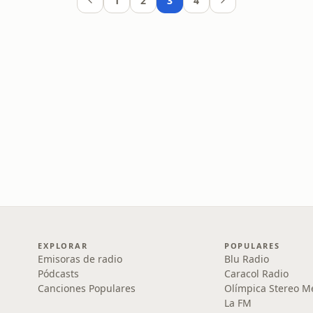
1
2
3
4
EXPLORAR
POPULARES
Emisoras de radio
Blu Radio
Pódcasts
Caracol Radio
Canciones Populares
Olímpica Stereo M
La FM