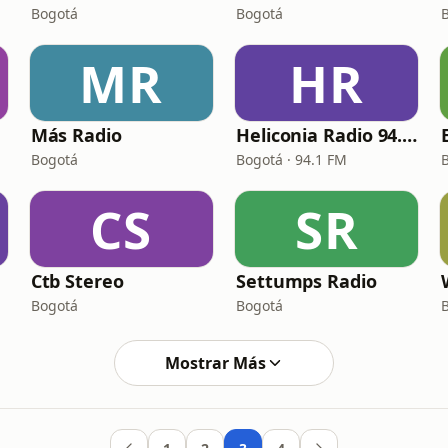
Bogotá
Bogotá
MR
HR
Más Radio
Heliconia Radio 94.1 FM
Bogotá
Bogotá · 94.1 FM
CS
SR
Ctb Stereo
Settumps Radio
Bogotá
Bogotá
Mostrar Más