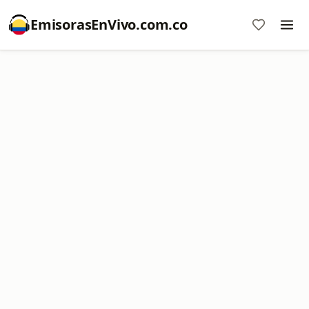
EmisorasEnVivo.com.co