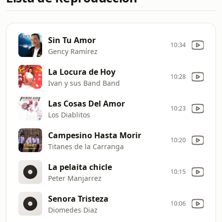
Sin Tu Amor
10:34
Gency Ramírez
La Locura de Hoy
10:28
Ivan y sus Band Band
Las Cosas Del Amor
10:23
Los Diablitos
Campesino Hasta Morir
10:20
Titanes de la Carranga
La pelaita chicle
10:15
Peter Manjarrez
Senora Tristeza
10:06
Diomedes Diaz