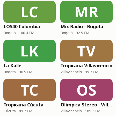
LC
MR
LOS40 Colombia
Mix Radio - Bogotá
Bogotá · 100.4 FM
Bogotá · 92.9 FM
LK
TV
La Kalle
Tropicana Villavicencio
Bogotá · 96.9 FM
Villavicencio · 99.3 FM
TC
OS
Tropicana Cúcuta
Olímpica Stereo - Villavicencio
Cúcuta · 89.7 FM
Villavicencio · 105.3 FM