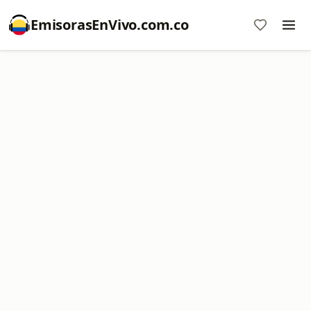
EmisorasEnVivo.com.co