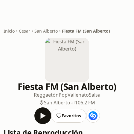
Inicio
Cesar
San Alberto
Fiesta FM (San Alberto)
Fiesta FM (San Alberto)
Reggaetón
Pop
Vallenato
Salsa
San Alberto
106.2 FM
Favoritos
Lista de Reproducción