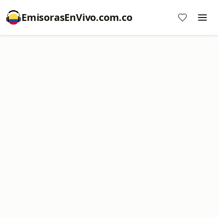
EmisorasEnVivo.com.co