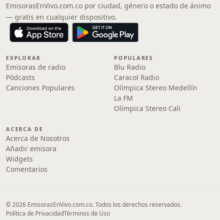
EmisorasEnVivo.com.co por ciudad, género o estado de ánimo
— gratis en cualquier dispositivo.
EXPLORAR
POPULARES
Emisoras de radio
Blu Radio
Pódcasts
Caracol Radio
Canciones Populares
Olímpica Stereo Medellín
La FM
Olímpica Stereo Cali
ACERCA DE
Acerca de Nosotros
Añadir emisora
Widgets
Comentarios
© 2026 EmisorasEnVivo.com.co. Todos los derechos reservados.
Política de Privacidad
Términos de Uso