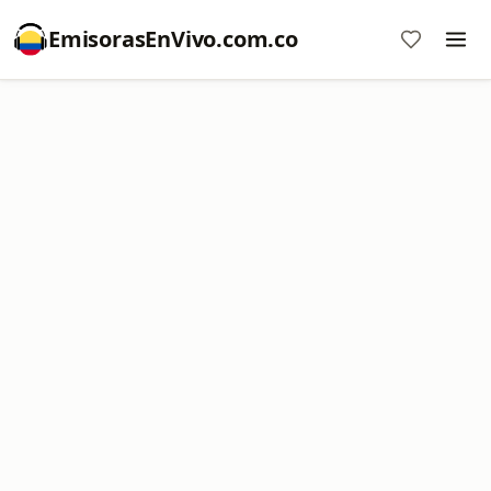
EmisorasEnVivo.com.co