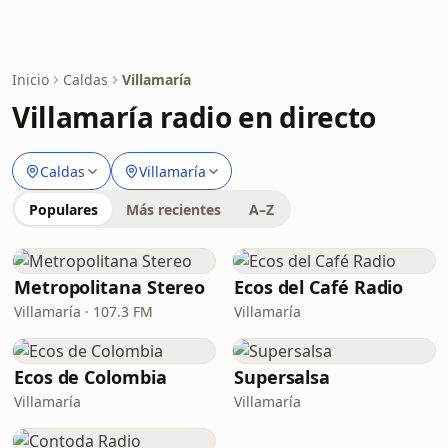
Inicio
Caldas
Villamaría
Villamaría radio en directo
Caldas
Villamaría
Populares
Más recientes
A–Z
Metropolitana Stereo
Ecos del Café Radio
Villamaría · 107.3 FM
Villamaría
Ecos de Colombia
Supersalsa
Villamaría
Villamaría