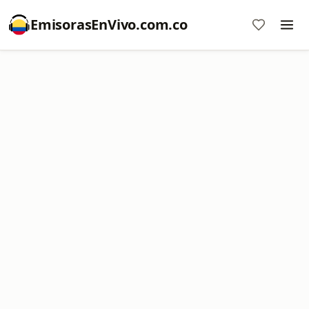
EmisorasEnVivo.com.co