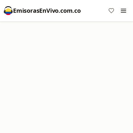
EmisorasEnVivo.com.co