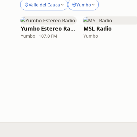
Valle del Cauca
Yumbo
Yumbo Estereo Radio
MSL Radio
Yumbo · 107.0 FM
Yumbo