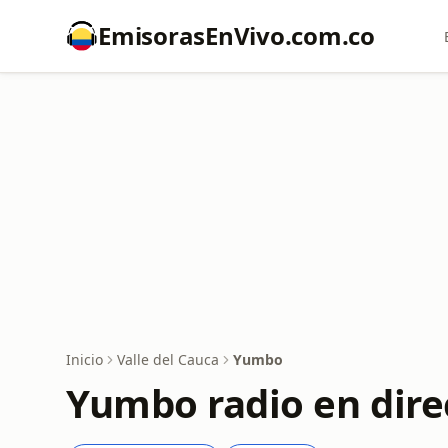
EmisorasEnVivo.com.co
Inicio
Valle del Cauca
Yumbo
Yumbo radio en dire