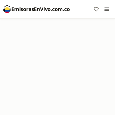
EmisorasEnVivo.com.co