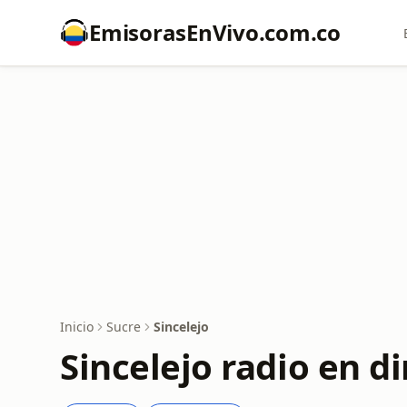
EmisorasEnVivo.com.co
Inicio
Sucre
Sincelejo
Sincelejo radio en d