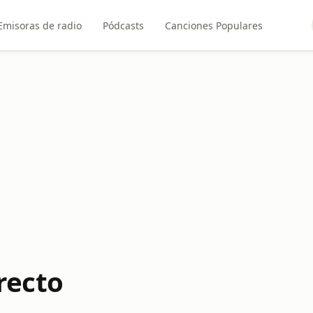
Emisoras de radio
Pódcasts
Canciones Populares
irecto