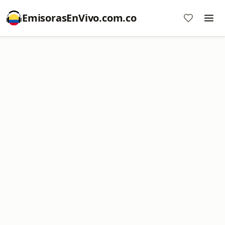
EmisorasEnVivo.com.co