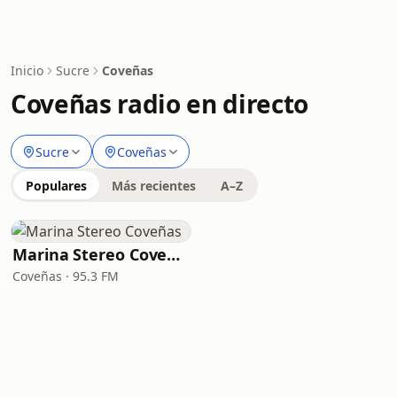
Inicio
Sucre
Coveñas
Coveñas radio en directo
Sucre
Coveñas
Populares
Más recientes
A–Z
Marina Stereo Coveñas
Coveñas · 95.3 FM