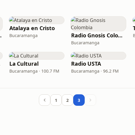
Atalaya en Cristo
 English)
Radio Gnosis Colombia
Bucaramanga
Bucaramanga
ga
La Cultural
Radio USTA
Bucaramanga · 100.7 FM
Bucaramanga · 96.2 FM
1
2
3