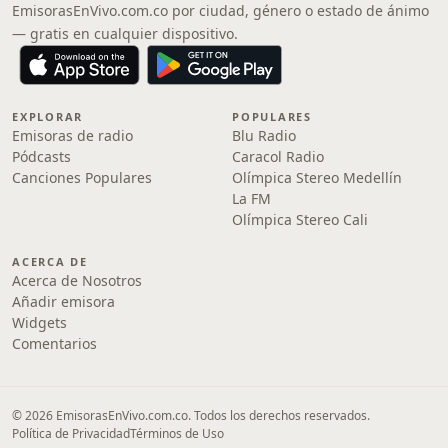
EmisorasEnVivo.com.co por ciudad, género o estado de ánimo
— gratis en cualquier dispositivo.
EXPLORAR
POPULARES
Emisoras de radio
Blu Radio
Pódcasts
Caracol Radio
Canciones Populares
Olímpica Stereo Medellín
La FM
Olímpica Stereo Cali
ACERCA DE
Acerca de Nosotros
Añadir emisora
Widgets
Comentarios
© 2026 EmisorasEnVivo.com.co. Todos los derechos reservados.
Política de Privacidad
Términos de Uso