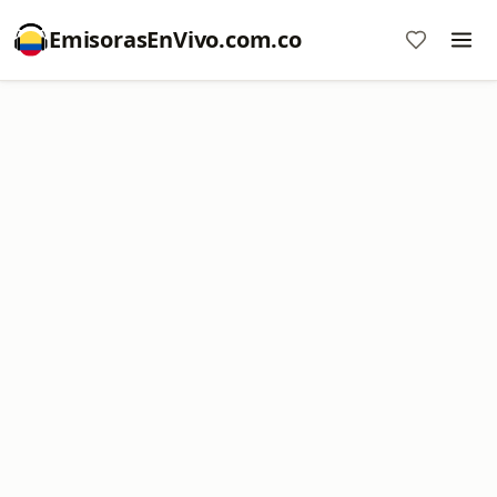
EmisorasEnVivo.com.co