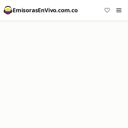
EmisorasEnVivo.com.co