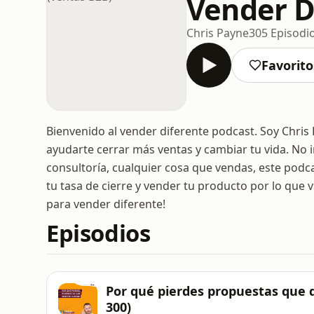
Vender D
Chris Payne
305 Episodi
Favorito
Bienvenido al vender diferente podcast. Soy Chri
ayudarte cerrar más ventas y cambiar tu vida. No 
consultoría, cualquier cosa que vendas, este pod
tu tasa de cierre y vender tu producto por lo que v
para vender diferente!
Episodios
Por qué pierdes propuestas que d
300)