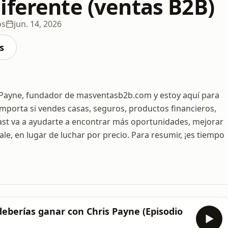
iferente (ventas B2B)
os
jun. 14, 2026
s
s Payne, fundador de masventasb2b.com y estoy aquí para
importa si vendes casas, seguros, productos financieros,
cast va a ayudarte a encontrar más oportunidades, mejorar
ale, en lugar de luchar por precio. Para resumir, ¡es tiempo
eberías ganar con Chris Payne (Episodio