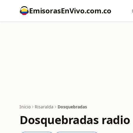
EmisorasEnVivo.com.co
Inicio
Risaralda
Dosquebradas
Dosquebradas radio 