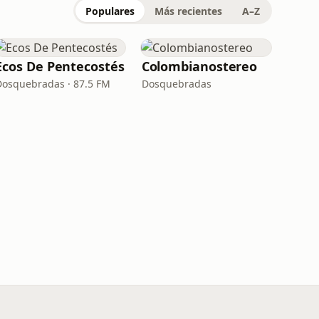
Populares
Más recientes
A–Z
Ecos De Pentecostés
Colombianostereo
Dosquebradas · 87.5 FM
Dosquebradas