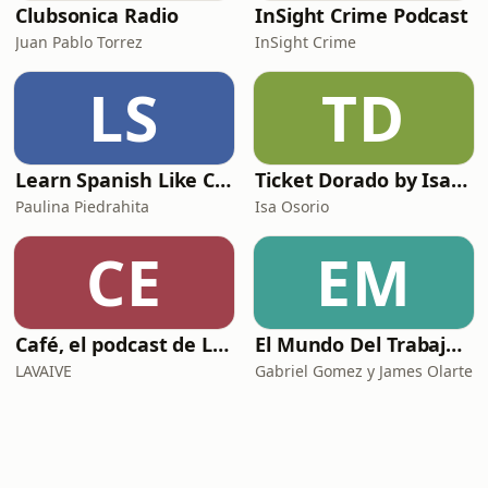
Clubsonica Radio
InSight Crime Podcast
Juan Pablo Torrez
InSight Crime
LS
TD
Learn Spanish Like Crazy Podcast
Ticket Dorado by Isa Osorio
Paulina Piedrahita
Isa Osorio
CE
EM
Café, el podcast de Lavaive
El Mundo Del Trabajo y la bioética laboral
LAVAIVE
Gabriel Gomez y James Olarte