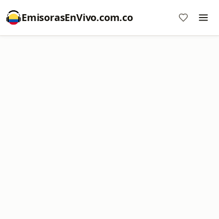
EmisorasEnVivo.com.co