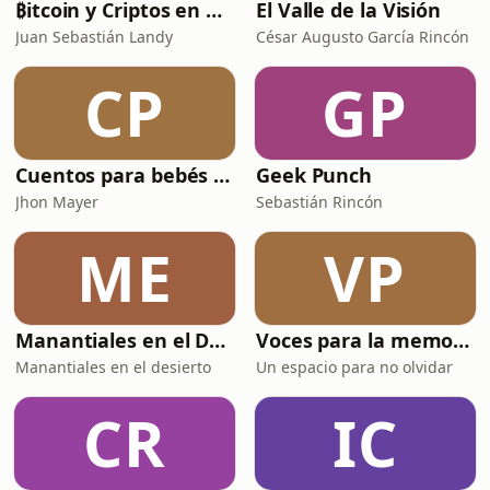
₿itcoin y Criptos en español
El Valle de la Visión
Juan Sebastián Landy
César Augusto García Rincón
CP
GP
Cuentos para bebés y Niños
Geek Punch
Jhon Mayer
Sebastián Rincón
ME
VP
Manantiales en el Desierto
Voces para la memoria
Manantiales en el desierto
Un espacio para no olvidar
CR
IC