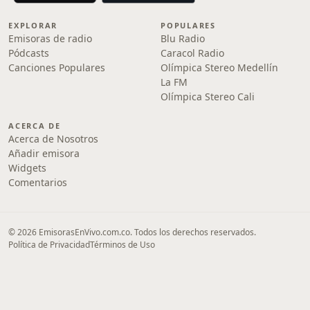
EXPLORAR
POPULARES
Emisoras de radio
Blu Radio
Pódcasts
Caracol Radio
Canciones Populares
Olímpica Stereo Medellín
La FM
Olímpica Stereo Cali
ACERCA DE
Acerca de Nosotros
Añadir emisora
Widgets
Comentarios
© 2026 EmisorasEnVivo.com.co. Todos los derechos reservados.
Política de Privacidad
Términos de Uso