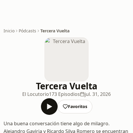
Inicio
Pódcasts
Tercera Vuelta
Tercera Vuelta
El Locutorio
173 Episodios
jul. 31, 2026
Favoritos
Una buena conversación tiene algo de milagro.
Alejandro Gaviria y Ricardo Silva Romero se encuentran