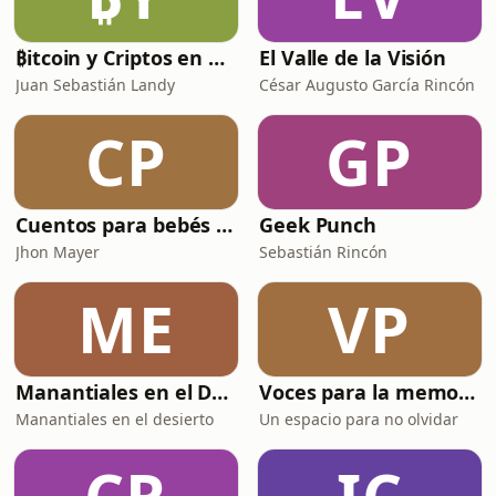
₿itcoin y Criptos en español
El Valle de la Visión
Juan Sebastián Landy
César Augusto García Rincón
CP
GP
Cuentos para bebés y Niños
Geek Punch
Jhon Mayer
Sebastián Rincón
ME
VP
Manantiales en el Desierto
Voces para la memoria
Manantiales en el desierto
Un espacio para no olvidar