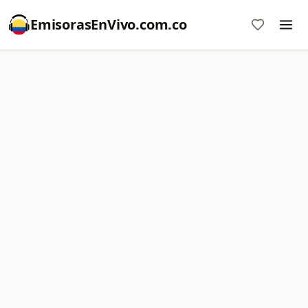
EmisorasEnVivo.com.co