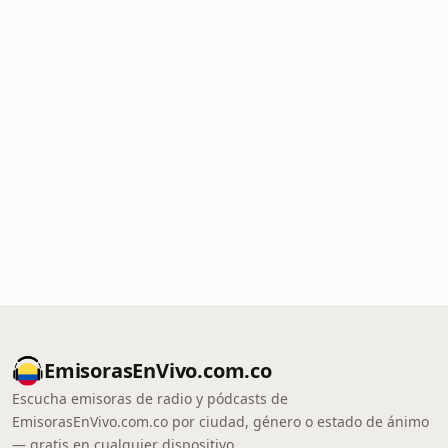
EmisorasEnVivo.com.co
Escucha emisoras de radio y pódcasts de
EmisorasEnVivo.com.co por ciudad, género o estado de ánimo
— gratis en cualquier dispositivo.