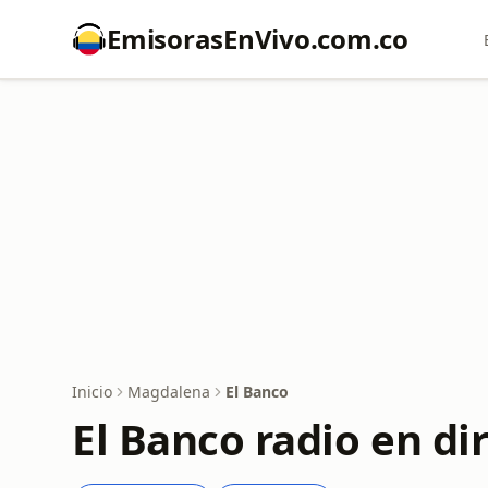
EmisorasEnVivo.com.co
Inicio
Magdalena
El Banco
El Banco radio en di