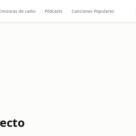
Emisoras de radio
Pódcasts
Canciones Populares
recto