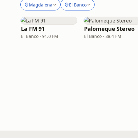
Magdalena
El Banco
La FM 91
Palomeque Stereo
El Banco · 91.0 FM
El Banco · 88.4 FM