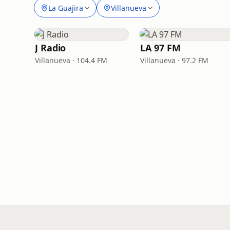
La Guajira
Villanueva
J Radio
LA 97 FM
Villanueva · 104.4 FM
Villanueva · 97.2 FM