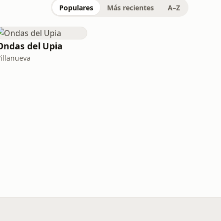
Populares
Más recientes
A–Z
Ondas del Upia
Villanueva