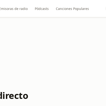
Emisoras de radio
Pódcasts
Canciones Populares
directo