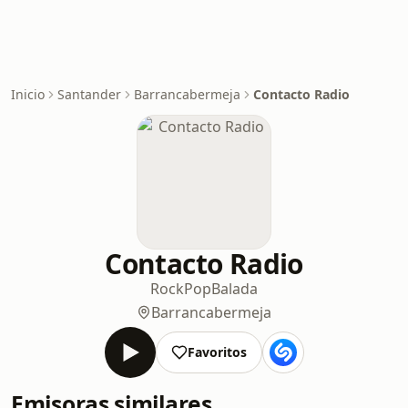
Inicio
Santander
Barrancabermeja
Contacto Radio
Contacto Radio
Rock
Pop
Balada
Barrancabermeja
Favoritos
Emisoras similares