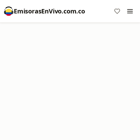
EmisorasEnVivo.com.co