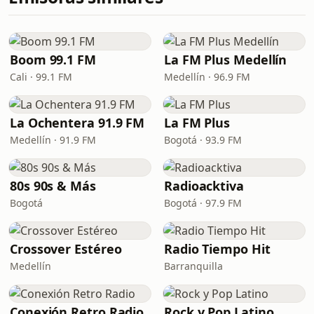
Boom 99.1 FM
La FM Plus Medellín
Cali · 99.1 FM
Medellín · 96.9 FM
La Ochentera 91.9 FM
La FM Plus
Medellín · 91.9 FM
Bogotá · 93.9 FM
80s 90s & Más
Radioacktiva
Bogotá
Bogotá · 97.9 FM
Crossover Estéreo
Radio Tiempo Hit
Medellín
Barranquilla
Conexión Retro Radio
Rock y Pop Latino