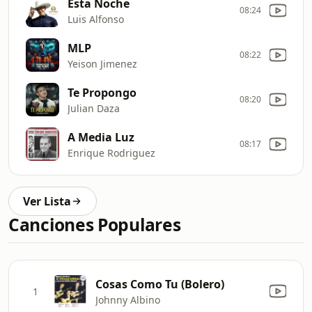
Esta Noche
08:24
Luis Alfonso
MLP
08:22
Yeison Jimenez
Te Propongo
08:20
Julian Daza
A Media Luz
08:17
Enrique Rodriguez
Ver Lista
Canciones Populares
Cosas Como Tu (Bolero)
1
Johnny Albino