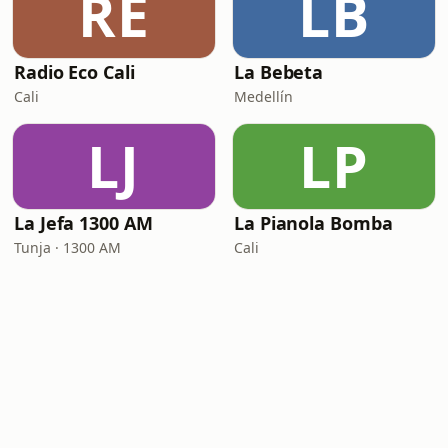
RE
LB
Radio Eco Cali
La Bebeta
Cali
Medellín
LJ
LP
La Jefa 1300 AM
La Pianola Bomba
Tunja · 1300 AM
Cali