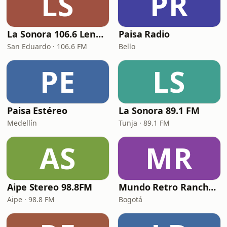
LS
PR
La Sonora 106.6 Lengupá
Paisa Radio
San Eduardo · 106.6 FM
Bello
PE
LS
Paisa Estéreo
La Sonora 89.1 FM
Medellín
Tunja · 89.1 FM
AS
MR
Aipe Stereo 98.8FM
Mundo Retro Ranchera y popular
Aipe · 98.8 FM
Bogotá