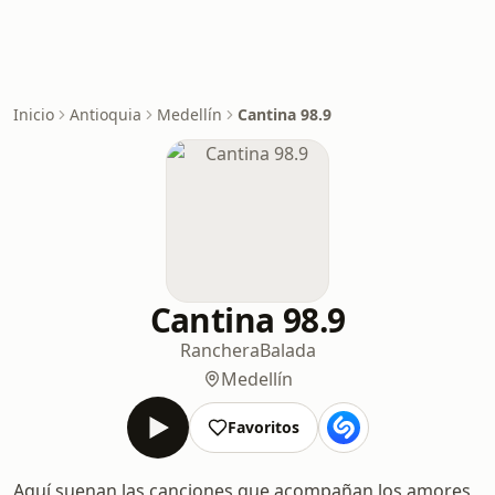
Inicio
Antioquia
Medellín
Cantina 98.9
Cantina 98.9
Ranchera
Balada
Medellín
Favoritos
Aquí suenan las canciones que acompañan los amores