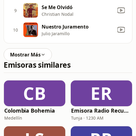
Se Me Olvidó
9
Christian Nodal
Nuestro Juramento
10
Julio Jaramillo
Mostrar Más
Emisoras similares
CB
ER
Colombia Bohemia
Emisora Radio Recuerdos
Medellín
Tunja · 1230 AM