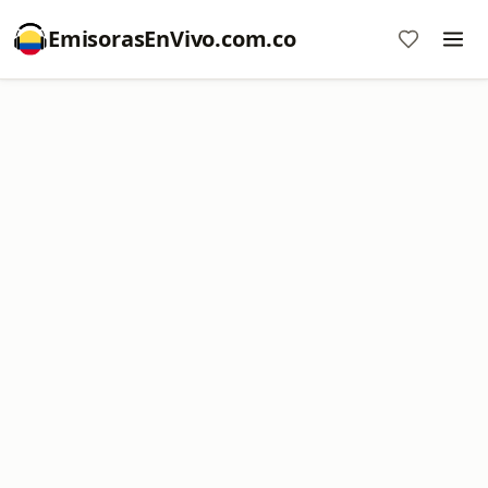
EmisorasEnVivo.com.co