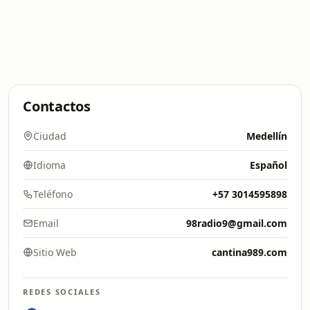
Contactos
Ciudad
Medellín
Idioma
Español
Teléfono
+57 3014595898
Email
98radio9@gmail.com
Sitio Web
cantina989.com
REDES SOCIALES