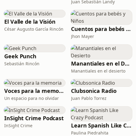
Juan Sebastián Landy
—director de la película— conversan
sobre movilidad social, clasis
El Valle de la Visión
Cuentos para bebés y Niños
César Augusto García Rincón
Jhon Mayer
Geek Punch
Manantiales en el Desierto
Sebastián Rincón
Manantiales en el desierto
Voces para la memoria
Clubsonica Radio
Un espacio para no olvidar
Juan Pablo Torrez
InSight Crime Podcast
Learn Spanish Like Crazy Podcast
InSight Crime
Paulina Piedrahita