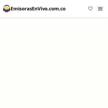
EmisorasEnVivo.com.co