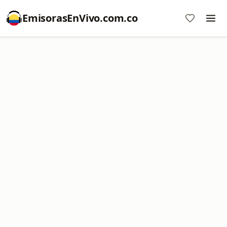
EmisorasEnVivo.com.co