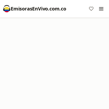
EmisorasEnVivo.com.co