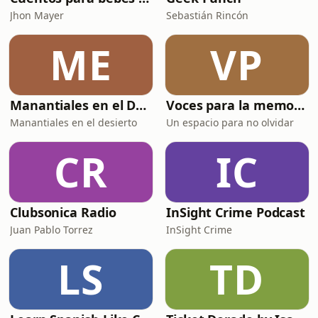
Jhon Mayer
Sebastián Rincón
ME
VP
Manantiales en el Desierto
Voces para la memoria
Manantiales en el desierto
Un espacio para no olvidar
CR
IC
Clubsonica Radio
InSight Crime Podcast
Juan Pablo Torrez
InSight Crime
LS
TD