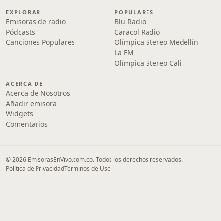
EXPLORAR
POPULARES
Emisoras de radio
Blu Radio
Pódcasts
Caracol Radio
Canciones Populares
Olímpica Stereo Medellín
La FM
Olímpica Stereo Cali
ACERCA DE
Acerca de Nosotros
Añadir emisora
Widgets
Comentarios
© 2026 EmisorasEnVivo.com.co. Todos los derechos reservados.
Política de Privacidad
Términos de Uso