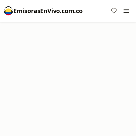
EmisorasEnVivo.com.co