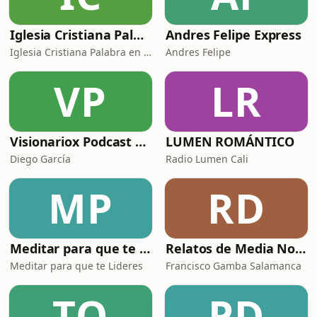
Iglesia Cristiana Palabra En Acción Podcast
Andres Felipe Express
Iglesia Cristiana Palabra en Acción
Andres Felipe
VP
LR
Visionariox Podcast con Diego García
LUMEN ROMÁNTICO
Diego García
Radio Lumen Cali
MP
RD
Meditar para que te Lideres
Relatos de Media Noche
Meditar para que te Lideres
Francisco Gamba Salamanca
TQ
PD